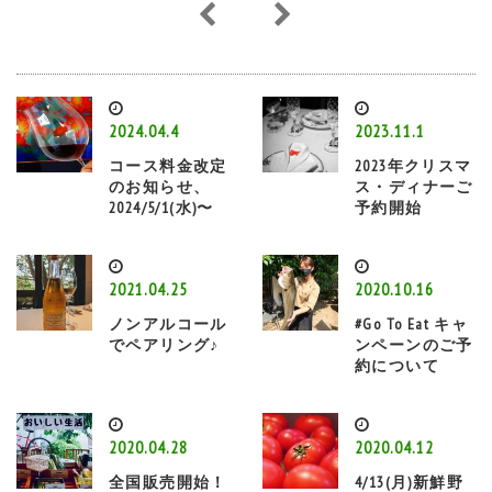
2024.04.4
2023.11.1
コース料金改定
2023年クリスマ
のお知らせ、
ス・ディナーご
2024/5/1(水)〜
予約開始
2021.04.25
2020.10.16
ノンアルコール
#Go To Eat キャ
でペアリング♪
ンペーンのご予
約について
2020.04.28
2020.04.12
全国販売開始！
4/13(月)新鮮野