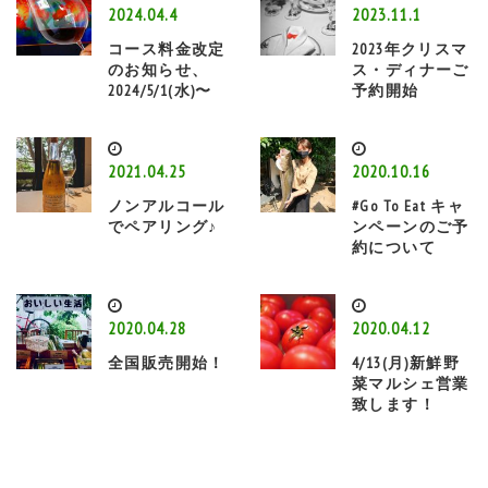
2024.04.4
2023.11.1
コース料金改定
2023年クリスマ
のお知らせ、
ス・ディナーご
2024/5/1(水)〜
予約開始
2021.04.25
2020.10.16
ノンアルコール
#Go To Eat キャ
でペアリング♪
ンペーンのご予
約について
2020.04.28
2020.04.12
全国販売開始！
4/13(月)新鮮野
菜マルシェ営業
致します！