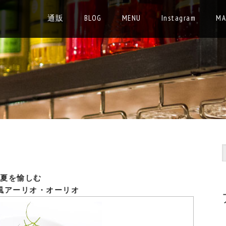
通販
BLOG
MENU
Instagram
MA
夏を愉しむ
風アーリオ・オーリオ