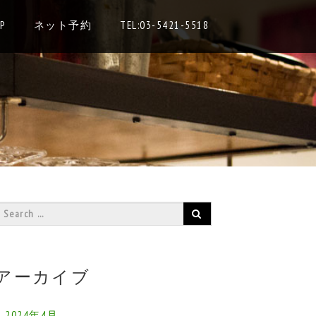
P
ネット予約
TEL:03-5421-5518
アーカイブ
2024年4月