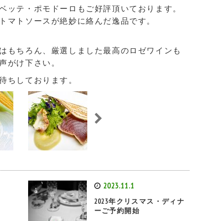
ベッテ・ポモドーロもご好評頂いております。
トマトソースが絶妙に絡んだ逸品です。
はもちろん、厳選しました最高のロゼワインも
声がけ下さい。
待ちしております。
2023.11.1
ら
2023年クリスマス・ディナ
ーご予約開始