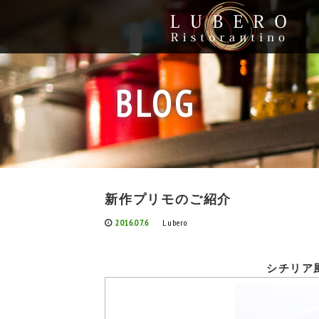
BLOG
新作プリモのご紹介
2016.07.6
Lubero
シチリア