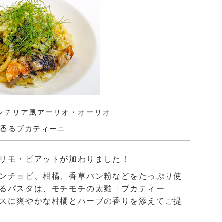
シチリア風アーリオ・オーリオ
が香るブカティーニ
リモ・ピアットが加わりました！
ンチョビ、柑橘、香草パン粉などをたっぷり使
るパスタは、モチモチの太麺「ブカティー
スに爽やかな柑橘とハーブの香りを添えてご提