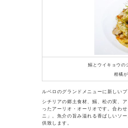
鰯とウイキョウの
柑橘
ルベロのグランドメニューに新しいプ
シチリアの郷土食材、鰯、松の実、ア
ったアーリオ・オーリオです。合わせ
ニ」。魚介の旨み溢れる香ばしいソー
供致します。