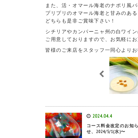
また、活・オマール海老のナポリ風バ
プリプリのオマール海老と甘みのある
どちらも是非ご賞味下さい！
シチリアやカンパーニャ州の白ワイン
ご用意しておりますので、お気軽にお
皆様のご来店をスタッフ一同心よりお
2024.04.4
コース料金改定のお知
せ、2024/5/1(水)〜