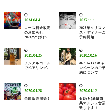
2024.04.4
2023.11.1
コース料金改定
2023年クリスマ
のお知らせ、
ス・ディナーご
2024/5/1(水)〜
予約開始
2021.04.25
2020.10.16
ノンアルコール
#Go To Eat キャ
でペアリング♪
ンペーンのご予
約について
2020.04.28
2020.04.12
全国販売開始！
4/13(月)新鮮野
菜マルシェ営業
致します！