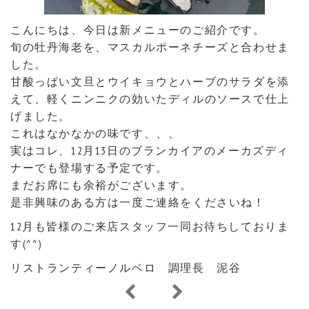
こんにちは、今日は新メニューのご紹介です。
旬の牡丹海老を、マスカルポーネチーズと合わせま
した。
甘酸っぱい文旦とウイキョウとハーブのサラダを添
えて、軽くニンニクの効いたディルのソースで仕上
げました。
これはなかなかの味です、、、
実はコレ、12月13日のブランカイアのメーカズディ
ナーでも登場する予定です。
まだお席にも余裕がございます。
是非興味のある方は一度ご連絡をくださいね！
12月も皆様のご来店スタッフ一同お待ちしておりま
す(^^)
リストランティーノルベロ 調理長 泥谷