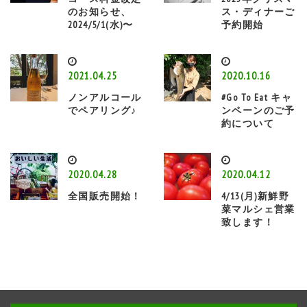
のお知らせ、
ス・ディナーご
2024/5/1(水)〜
予約開始
2021.04.25
2020.10.16
ノンアルコール
#Go To Eat キャ
でペアリング♪
ンペーンのご予
約について
2020.04.28
2020.04.12
全国販売開始！
4/13(月)新鮮野
菜マルシェ営業
致します！