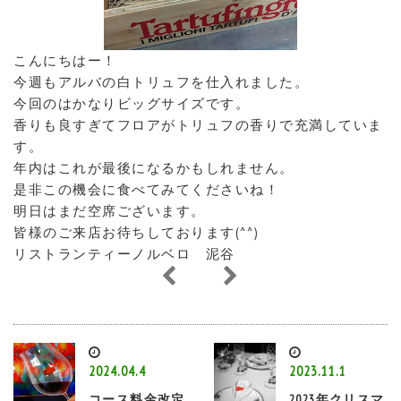
こんにちはー！
今週もアルバの白トリュフを仕入れました。
今回のはかなりビッグサイズです。
香りも良すぎてフロアがトリュフの香りで充満していま
す。
年内はこれが最後になるかもしれません。
是非この機会に食べてみてくださいね！
明日はまだ空席ございます。
皆様のご来店お待ちしております(^^)
リストランティーノルベロ 泥谷
2024.04.4
2023.11.1
コース料金改定
2023年クリスマ