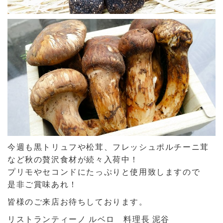
今週も黒トリュフや松茸、フレッシュポルチーニ茸
など秋の贅沢食材が続々入荷中！
プリモやセコンドにたっぷりと使用致しますので
是非ご賞味あれ！
皆様のご来店お待ちしております。
リストランティーノ ルベロ 料理長 泥谷