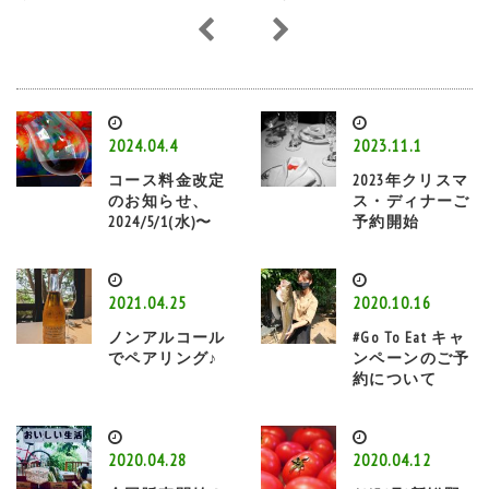
2024.04.4
2023.11.1
コース料金改定
2023年クリスマ
のお知らせ、
ス・ディナーご
2024/5/1(水)〜
予約開始
2021.04.25
2020.10.16
ノンアルコール
#Go To Eat キャ
でペアリング♪
ンペーンのご予
約について
2020.04.28
2020.04.12