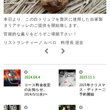
本日より、この白トリュフを贅沢に使用した自家製
タリアテッレのご提供を開始致します。
官能的な薫りをどうぞご堪能下さい！
リストランティーノ ルベロ 料理長 泥谷
2024.04.4
2023.11.1
コース料金改定
2023年クリスマ
のお知らせ、
ス・ディナーご
2024/5/1(水)〜
予約開始