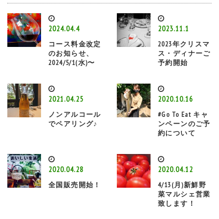
2024.04.4
2023.11.1
コース料金改定
2023年クリスマ
のお知らせ、
ス・ディナーご
2024/5/1(水)〜
予約開始
2021.04.25
2020.10.16
ノンアルコール
#Go To Eat キャ
でペアリング♪
ンペーンのご予
約について
2020.04.28
2020.04.12
全国販売開始！
4/13(月)新鮮野
菜マルシェ営業
致します！