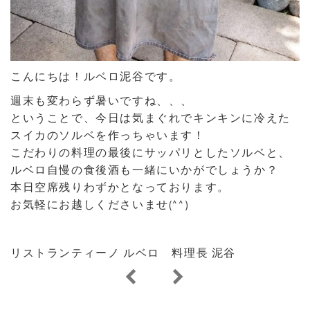
こんにちは！ルベロ泥谷です。
週末も変わらず暑いですね、、、
ということで、今日は気まぐれでキンキンに冷えた
スイカのソルベを作っちゃいます！
こだわりの料理の最後にサッパリとしたソルベと、
ルベロ自慢の食後酒も一緒にいかがでしょうか？
本日空席残りわずかとなっております。
お気軽にお越しくださいませ(^^)
リストランティーノ ルベロ 料理長 泥谷