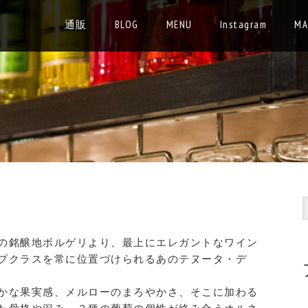
通販
BLOG
MENU
Instagram
MA
の銘醸地ボルゲリより、最上にエレガントなワイン
プクラスを常に位置づけられるあのテヌータ・デ
かな果実感、メルローのまろやかさ、そこに加わる