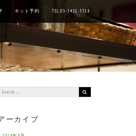
P
ネット予約
TEL:03-5421-5518
アーカイブ
2024年4月