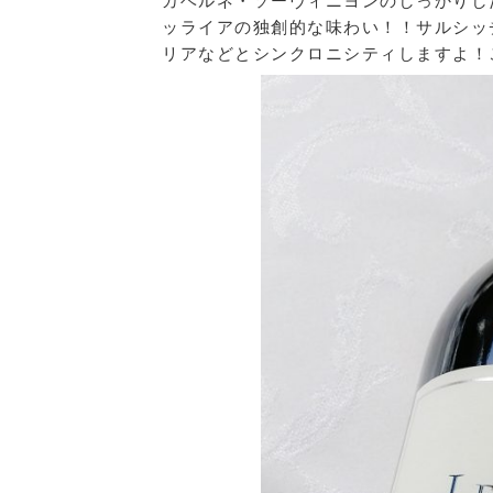
カベルネ・ソーヴィニヨンのしっかりし
ッライアの独創的な味わい！！サルシッ
リアなどとシンクロニシティしますよ！