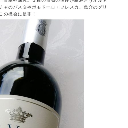
た骨格や深み。３種の葡萄の個性が絡み合うオルネ
チャのパスタやポモドーロ・フレスカ、魚介のグリ
この機会に是非！