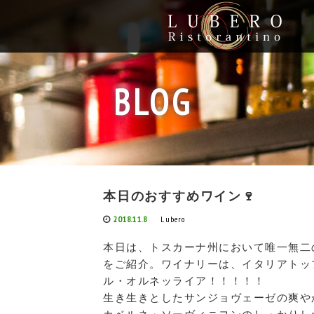
BLOG
本日のおすすめワイン🍷
2018.11.8
Lubero
本日は、トスカーナ州において唯一無二
をご紹介。ワイナリーは、イタリアトッ
ル・オルネッライア！！！！！
生き生きとしたサンジョヴェーゼの爽や