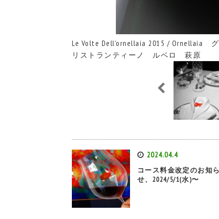
Le Volte Dell’ornellaia 2015 / Ornella
リストランティーノ ルベロ 萩原
2024.04.4
コース料金改定のお知
せ、2024/5/1(水)〜