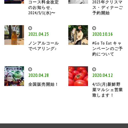
コース料金改定
2023年クリスマ
のお知らせ、
ス・ディナーご
2024/5/1(水)〜
予約開始
2021.04.25
2020.10.16
ノンアルコール
#Go To Eat キャ
でペアリング♪
ンペーンのご予
約について
2020.04.28
2020.04.12
全国販売開始！
4/13(月)新鮮野
菜マルシェ営業
致します！