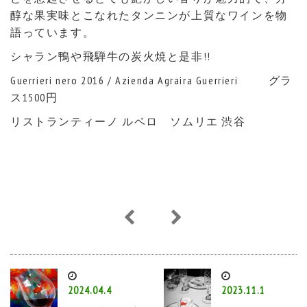
醇な果実味とこなれたタンニンが上質なワインを物
語っています。
シャラン鴨や飛騨牛の炭火焼と是非!!
Guerrieri nero 2016 / Azienda Agraira Guerrieri グラ
ス1500円
リストランティーノ ルベロ ソムリエ 渋谷
2024.04.4
2023.11.1