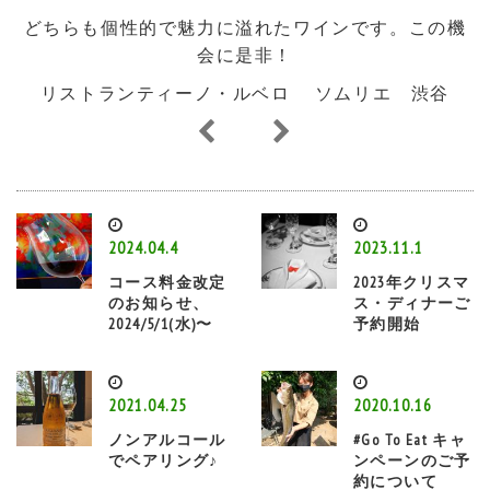
どちらも個性的で魅力に溢れたワインです。この機
会に是非！
リストランティーノ・ルベロ ソムリエ 渋谷
2024.04.4
2023.11.1
コース料金改定
2023年クリスマ
のお知らせ、
ス・ディナーご
2024/5/1(水)〜
予約開始
2021.04.25
2020.10.16
ノンアルコール
#Go To Eat キャ
でペアリング♪
ンペーンのご予
約について