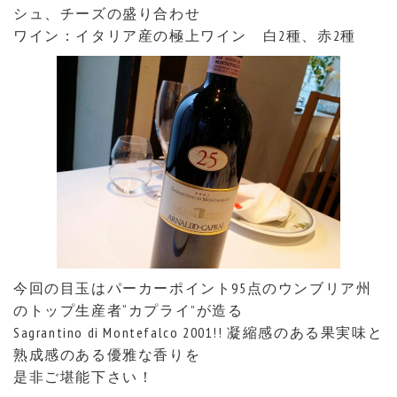
シュ、チーズの盛り合わせ
ワイン：イタリア産の極上ワイン 白2種、赤2種
今回の目玉はパーカーポイント95点のウンブリア州
のトップ生産者“カプライ”が造る
Sagrantino di Montefalco 2001!! 凝縮感のある果実味と
熟成感のある優雅な香りを
是非ご堪能下さい！