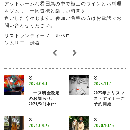
アットホームな雰囲気の中で極上のワインとお料理
をソムリエ一同皆様と楽しい時間を
過ごしたく存じます。参加ご希望の方はお電話でお
問い合わせください。
リストランティーノ ルベロ
ソムリエ 渋谷
2024.04.4
2023.11.1
コース料金改定
2023年クリスマ
のお知らせ、
ス・ディナーご
2024/5/1(水)〜
予約開始
2021.04.25
2020.10.16