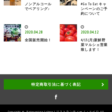
ノンアルコール
#Go To Eat キャ
でペアリング♪
ンペーンのご予
約について
2020.04.28
2020.04.12
全国販売開始！
4/13(月)新鮮野
菜マルシェ営業
致します！
特定商取引法に基づく表記
Copyright ©
Ristorantino Lubero | リストランティーノ・ルベロ
All