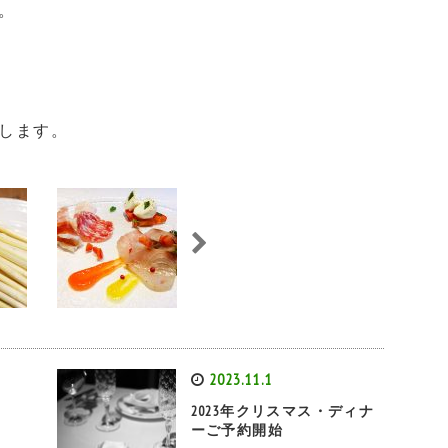
。
します。
2023.11.1
ら
2023年クリスマス・ディナ
ーご予約開始