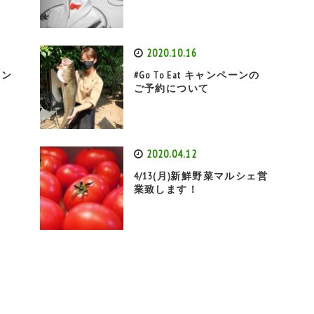
2020.10.16
リン
#Go To Eat キャンペーンの
ご予約について
2020.04.12
4/13(月)新鮮野菜マルシェ営
業致します！