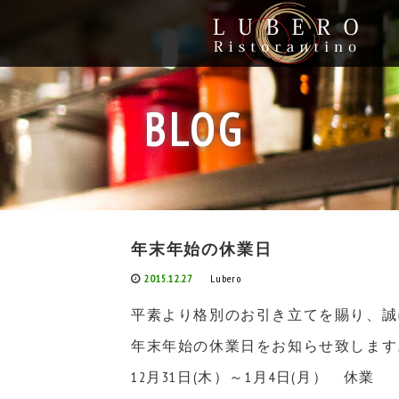
BLOG
年末年始の休業日
2015.12.27
Lubero
平素より格別のお引き立てを賜り、誠
年末年始の休業日をお知らせ致します
12月31日(木）～1月4日(月） 休業