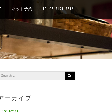
P
ネット予約
TEL:03-5421-5518
アーカイブ
2024年4月