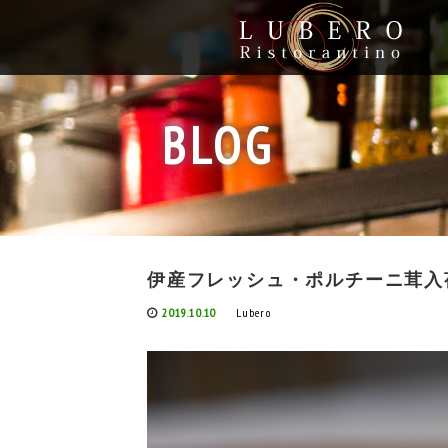
BLOG
伊産フレッシュ・ポルチーニ茸入
2019.10.10
Lubero