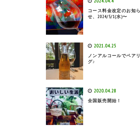
2024.04.4
コース料金改定のお知
せ、2024/5/1(水)〜
2021.04.25
ノンアルコールでペア
グ♪
2020.04.28
全国販売開始！