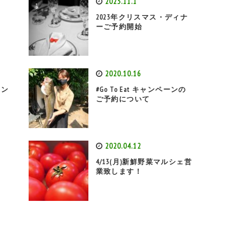
2023.11.1
ら
2023年クリスマス・ディナ
ーご予約開始
2020.10.16
リン
#Go To Eat キャンペーンの
ご予約について
2020.04.12
4/13(月)新鮮野菜マルシェ営
業致します！