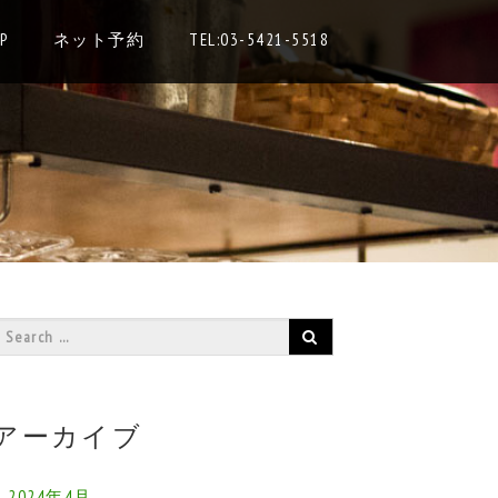
P
ネット予約
TEL:03-5421-5518
アーカイブ
2024年4月