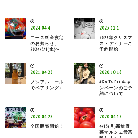
2024.04.4
2023.11.1
コース料金改定
2023年クリスマ
のお知らせ、
ス・ディナーご
2024/5/1(水)〜
予約開始
2021.04.25
2020.10.16
ノンアルコール
#Go To Eat キャ
でペアリング♪
ンペーンのご予
約について
2020.04.28
2020.04.12
全国販売開始！
4/13(月)新鮮野
菜マルシェ営業
致します！