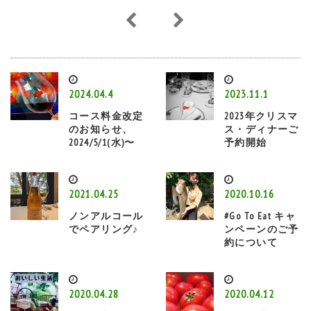
2024.04.4
2023.11.1
コース料金改定
2023年クリスマ
のお知らせ、
ス・ディナーご
2024/5/1(水)〜
予約開始
2021.04.25
2020.10.16
ノンアルコール
#Go To Eat キャ
でペアリング♪
ンペーンのご予
約について
2020.04.28
2020.04.12